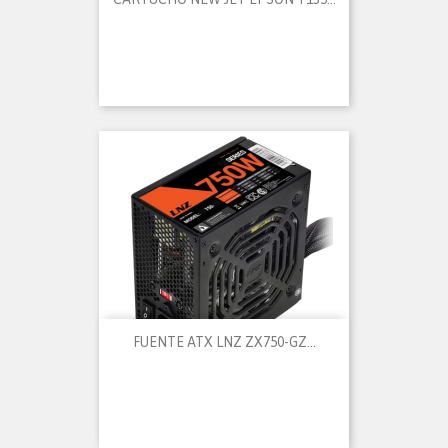
FUENTE ATX LNZ ZX750-GZ...