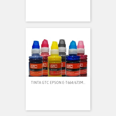
TINTA GTC EPSON E-T664/673M...