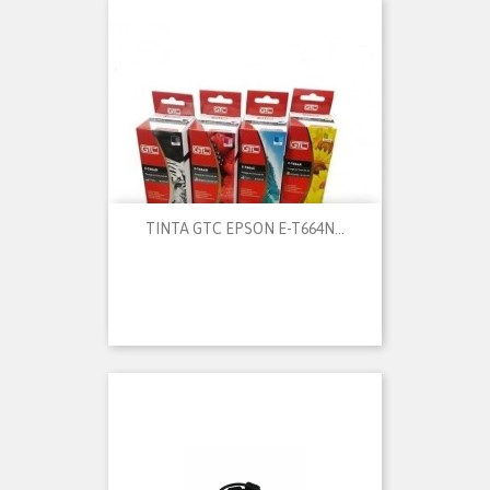
TINTA GTC EPSON E-T664N...