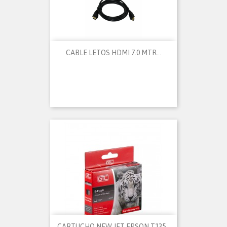
CABLE LETOS HDMI 7.0 MTR...
CARTUCHO NEW JET EPSON T135...