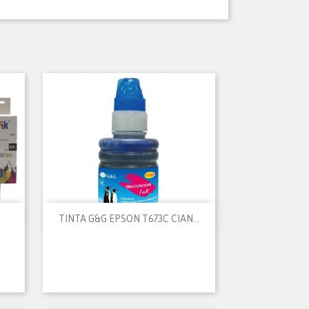

Vista rápida
.
TINTA G&G EPSON T673C CIAN...