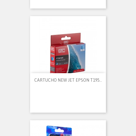
CARTUCHO NEW JET EPSON T195...