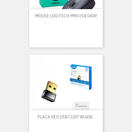
MOUSE LOGITECH M90 USB GRAY
PLACA RED USB CUDY WU650...