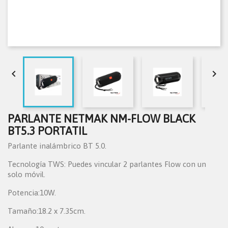


PARLANTE NETMAK NM-FLOW BLACK
BT5.3 PORTATIL
Parlante inalámbrico BT 5.0.
Tecnología TWS: Puedes vincular 2 parlantes Flow con un
solo móvil.
Potencia:10W.
Tamaño:18.2 x 7.35cm.