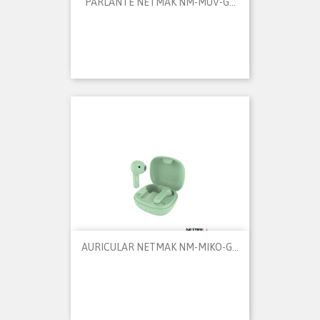
PARLANTE NETMAK NM-MUV-G...
AURICULAR NETMAK NM-MIKO-G...