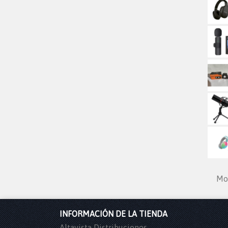
Mos
INFORMACIÓN DE LA TIENDA
Altavista Distribuciones