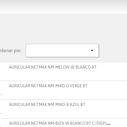

rdenar por:
AURICULAR NETMAK NM-MELOW-W BLANCO BT
AURICULAR NETMAK NM-MIKO-G VERGE BT
AURICULAR NETMAK NM-MIKO-B AZUL BT
A
URICULAR NETMAK NM-BIZA-W BLANCO BT C/DISPLAY