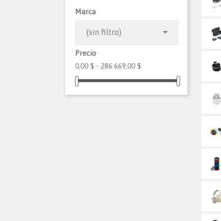
Marca

(sin filtro)
Precio
0,00 $ - 286.669,00 $