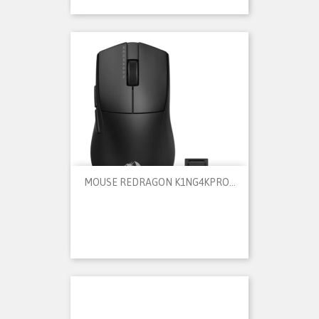
MOUSE REDRAGON K1NG4KPRO...