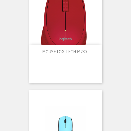
MOUSE LOGITECH M280...