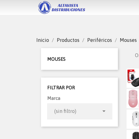
Inicio
Productos
Periféricos
Mouses
O
MOUSES
FILTRAR POR
Marca

(sin filtro)