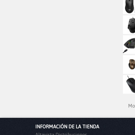
Mos
INFORMACIÓN DE LA TIENDA
Altavista Distribuciones