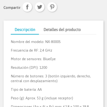
Compartir
Descripción
Detalles del producto
Nombre del modelo: NX-8000S
Frecuencia de RF: 2,4 GHz
Motor de sensores: BlueEye
Resolución (DPI): 1200
Número de botones: 3 (botón izquierdo, derecho,
central con desplazamiento)
Tipo de batería: AA
Peso (g): Aprox. 53 g (incluye receptor)
Dimensiones (An x Al x Pr) mm: 62,8 x 100 x 39,8