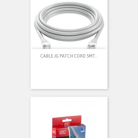
CABLE JG PATCH CORD 5MT...