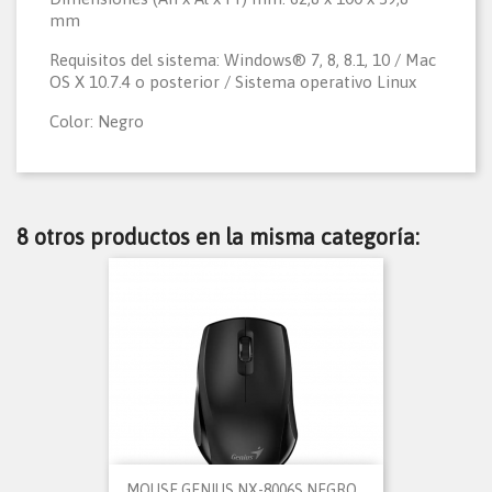
mm
Requisitos del sistema: Windows® 7, 8, 8.1, 10 / Mac
OS X 10.7.4 o posterior / Sistema operativo Linux
Color: Negro
8 otros productos en la misma categoría:
MOUSE GENIUS NX-8006S NEGRO...