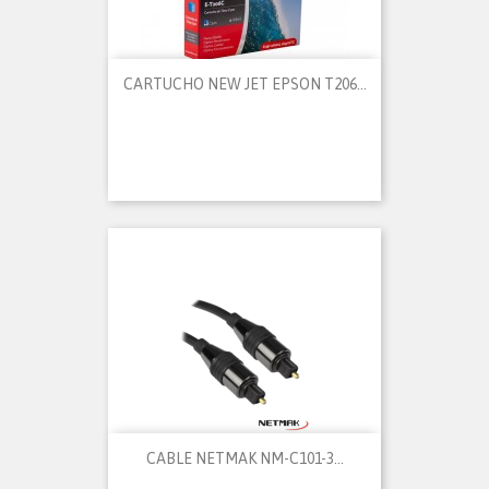
CARTUCHO NEW JET EPSON T206...
CABLE NETMAK NM-C101-3...