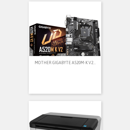
MOTHER GIGABYTE A520M-K V2...