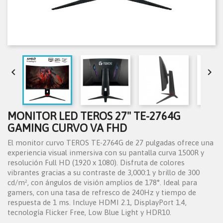


MONITOR LED TEROS 27" TE-2764G
GAMING CURVO VA FHD
El monitor curvo TEROS TE-2764G de 27 pulgadas ofrece una
experiencia visual inmersiva con su pantalla curva 1500R y
resolución Full HD (1920 x 1080). Disfruta de colores
vibrantes gracias a su contraste de 3,000:1 y brillo de 300
cd/m², con ángulos de visión amplios de 178°. Ideal para
gamers, con una tasa de refresco de 240Hz y tiempo de
respuesta de 1 ms. Incluye HDMI 2.1, DisplayPort 1.4,
tecnología Flicker Free, Low Blue Light y HDR10.