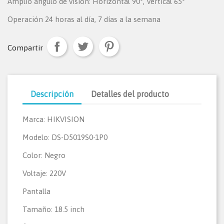
Amplio ángulo de visión: Horizontal 90°, Vertical 65°
Operación 24 horas al día, 7 días a la semana
Compartir
Descripción
Detalles del producto
Marca: HIKVISION
Modelo: DS-D5019S0-1P0
Color: Negro
Voltaje: 220V
Pantalla
Tamaño: 18.5 inch