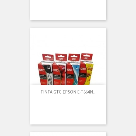
TINTA GTC EPSON E-T664N...