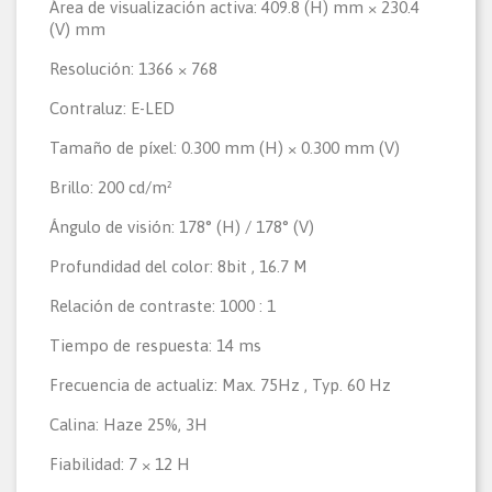
Área de visualización activa: 409.8 (H) mm × 230.4
(V) mm
Resolución: 1366 × 768
Contraluz: E-LED
Tamaño de píxel: 0.300 mm (H) × 0.300 mm (V)
Brillo: 200 cd/m²
Ángulo de visión: 178° (H) / 178° (V)
Profundidad del color: 8bit , 16.7 M
Relación de contraste: 1000 : 1
Tiempo de respuesta: 14 ms
Frecuencia de actualiz: Max. 75Hz , Typ. 60 Hz
Calina: Haze 25%, 3H
Fiabilidad: 7 × 12 H