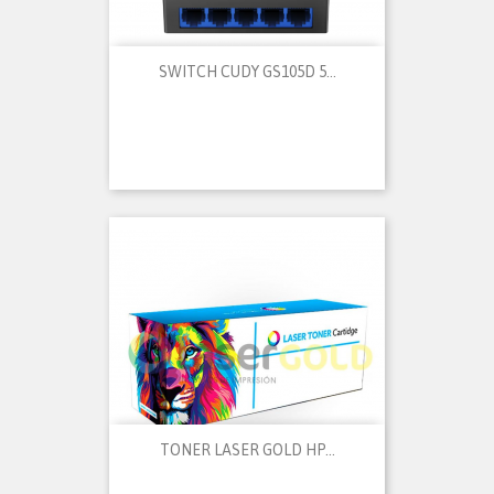
SWITCH CUDY GS105D 5...
TONER LASER GOLD HP...