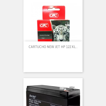
CARTUCHO NEW JET HP 122 XL...