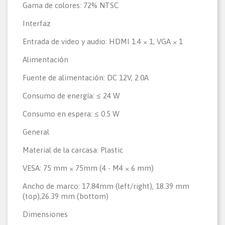
Gama de colores: 72% NTSC
Interfaz
Entrada de video y audio: HDMI 1.4 × 1, VGA × 1
Alimentación
Fuente de alimentación: DC 12V, 2.0A
Consumo de energía: ≤ 24 W
Consumo en espera: ≤ 0.5 W
General
Material de la carcasa: Plastic
VESA: 75 mm × 75mm (4 - M4 × 6 mm)
Ancho de marco: 17.84mm (left/right), 18.39 mm
(top),26.39 mm (bottom)
Dimensiones