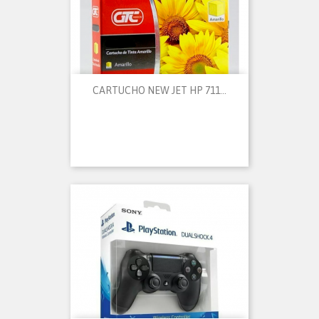
CARTUCHO NEW JET HP 711...