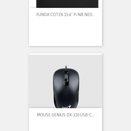
FUNDA CDTEK 15.6" P/NB NEO...
MOUSE GENIUS DX-110 USB-C...