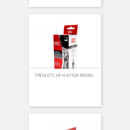
TINTA GTC HP H-GT51N NEGRO...