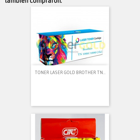
también compraron:
TONER LASER GOLD BROTHER TN...