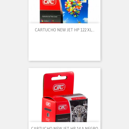
CARTUCHO NEW JET HP 122 XL...
CARTUCHO NEW JET HP 14 A NEGRO