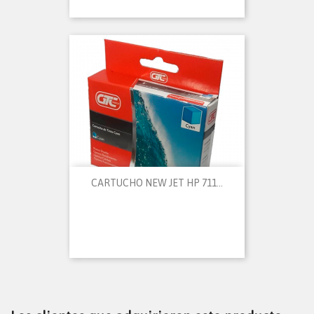
CARTUCHO NEW JET HP 711...