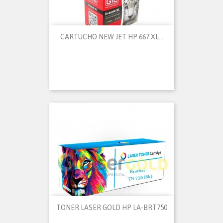
CARTUCHO NEW JET HP 667 XL...
TONER LASER GOLD HP LA-BRT750