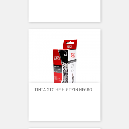
TINTA GTC HP H-GT51N NEGRO...