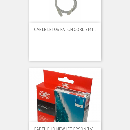
CABLE LETOS PATCH CORD 3MT...
CARTUCHO NEW JET EPSON T63...