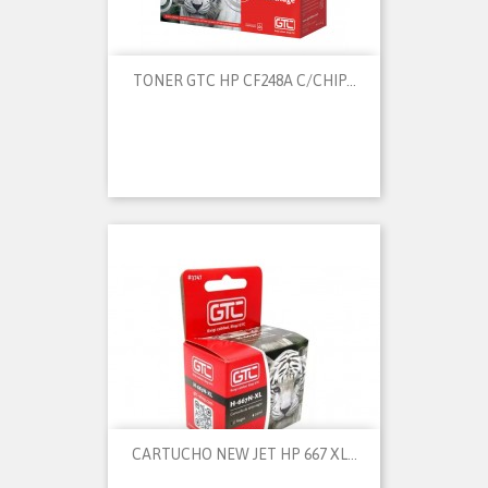
TONER GTC HP CF248A C/CHIP...
CARTUCHO NEW JET HP 667 XL...