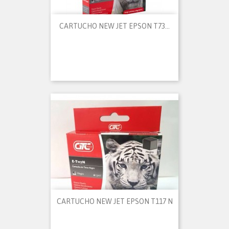
CARTUCHO NEW JET EPSON T73...
CARTUCHO NEW JET EPSON T117 N