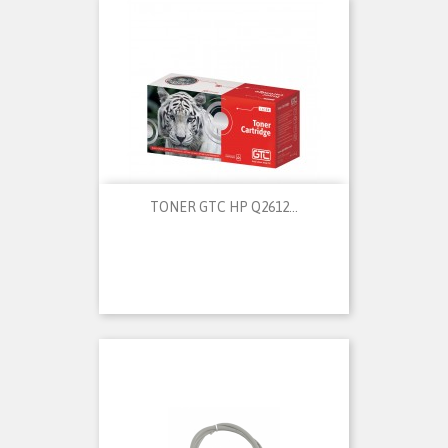
TONER GTC HP Q2612...