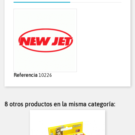
Referencia
10226
8 otros productos en la misma categoría: