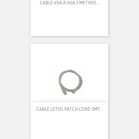
CABLE VGA A VGA 3 METROS...
CABLE LETOS PATCH CORD 5MT...