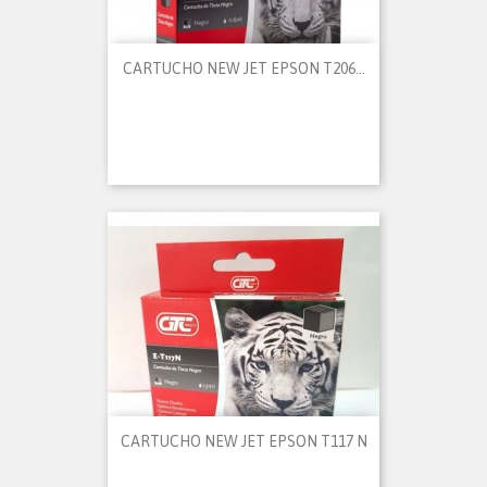
CARTUCHO NEW JET EPSON T206...
CARTUCHO NEW JET EPSON T117 N