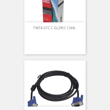
TINTA GTC C-GL190 C CIAN...