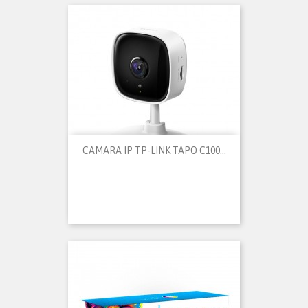
CAMARA IP TP-LINK TAPO C100...