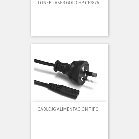
TONER LASER GOLD HP CF287A...
CABLE JG ALIMENTACION TIPO...