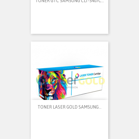
TONER GTC SAMSUNG CLT-S407C...
TONER LASER GOLD SAMSUNG...