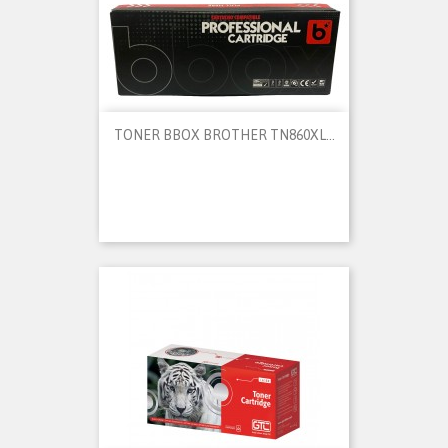
TONER BBOX BROTHER TN860XL...