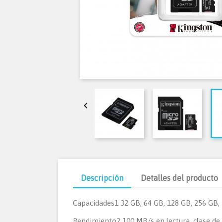

Descripción
Detalles del producto
Capacidades1
32 GB, 64 GB, 128 GB, 256 GB,
Rendimiento2
100 MB/s en lectura, clase de