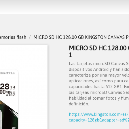
morias flash
MICRO SD HC 128.00 GB KINGSTON CANVAS P
MICRO SD HC 128.00
1
Las tarjetas microSD Canvas S
dispositivos Android y han sid
caracteriza por una mayor vel
aplicaciones, así como para ca
capacidades hasta 512 GB1. Exc
las tarjeas microSD Canvas Sel
fiabilidad al tomar fotos y fil
definición.
https://www.kingston.com/es/
capacity=128gb&adapter=sd%