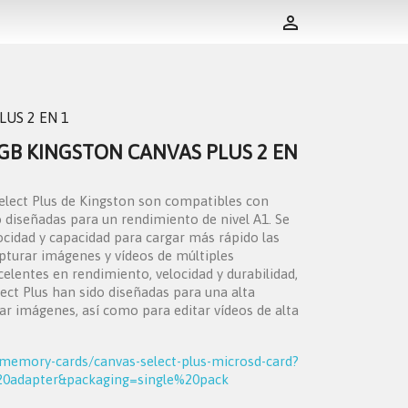

LUS 2 EN 1
 GB KINGSTON CANVAS PLUS 2 EN
elect Plus de Kingston son compatibles con
o diseñadas para un rendimiento de nivel A1. Se
ocidad y capacidad para cargar más rápido las
pturar imágenes y vídeos de múltiples
elentes en rendimiento, velocidad y durabilidad,
ect Plus han sido diseñadas para una alta
mar imágenes, así como para editar vídeos de alta
memory-cards/canvas-select-plus-microsd-card?
20adapter&packaging=single%20pack