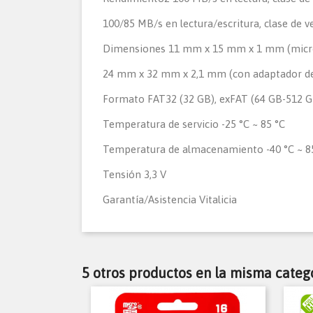
100/85 MB/s en lectura/escritura, clase de v
Dimensiones
11 mm x 15 mm x 1 mm (mic
24 mm x 32 mm x 2,1 mm (con adaptador d
Formato
FAT32 (32 GB), exFAT (64 GB-512 G
Temperatura de servicio
-25 °C ~ 85 °C
Temperatura de almacenamiento
-40 °C ~ 8
Tensión
3,3 V
Garantía/Asistencia
Vitalicia
5 otros productos en la misma catego