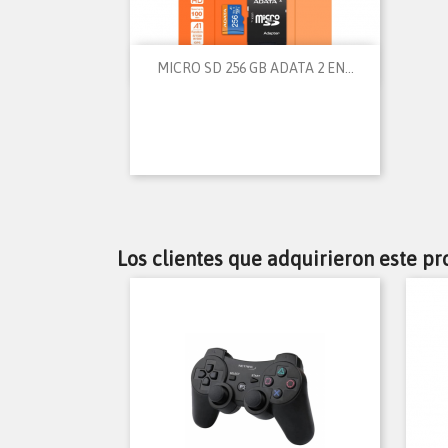

Vista rápida
MICRO SD 256 GB ADATA 2 EN...
Los clientes que adquirieron este p