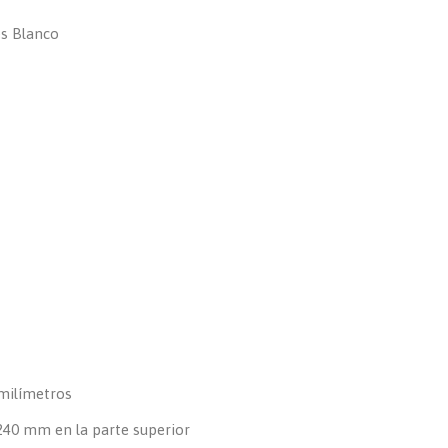
s Blanco
milímetros
 240 mm en la parte superior