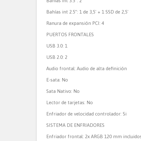
Bahías int 3.5”: 2
Bahías int 2.5”: 1 de 3,5' + 1 SSD de 2,5'
Ranura de expansión PCI: 4
PUERTOS FRONTALES
USB 3.0: 1
USB 2.0: 2
Audio frontal: Audio de alta definición
E-sata: No
Sata Nativo: No
Lector de tarjetas: No
Enfriador de velocidad controlador: Si
SISTEMA DE ENFRIADORES
Enfriador frontal: 2x ARGB 120 mm incluido