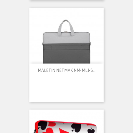
MALETIN NETMAK NM-ML1-S...