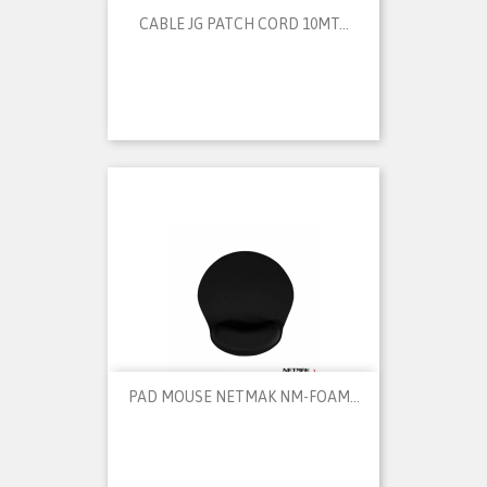
CABLE JG PATCH CORD 10MT...
PAD MOUSE NETMAK NM-FOAM...