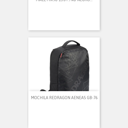
MOCHILA REDRAGON AENEAS GB-76