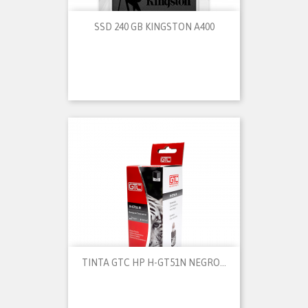
SSD 240 GB KINGSTON A400
TINTA GTC HP H-GT51N NEGRO...