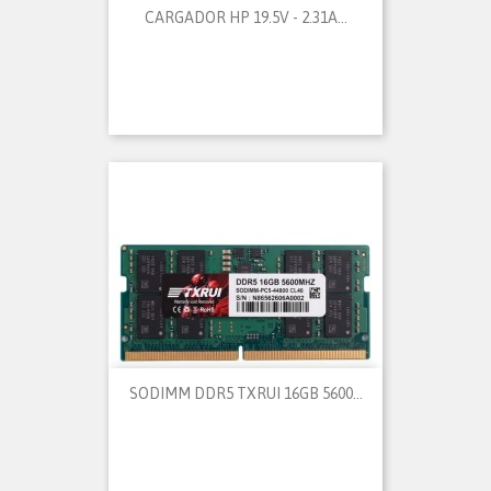
CARGADOR HP 19.5V - 2.31A...
SODIMM DDR5 TXRUI 16GB 5600...