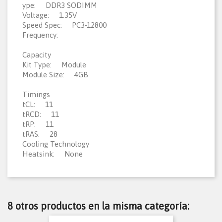
ype: DDR3 SODIMM
Voltage: 1.35V
Speed Spec: PC3-12800
Frequency:
Capacity
Kit Type: Module
Module Size: 4GB
Timings
tCL: 11
tRCD: 11
tRP: 11
tRAS: 28
Cooling Technology
Heatsink: None
8 otros productos en la misma categoría: