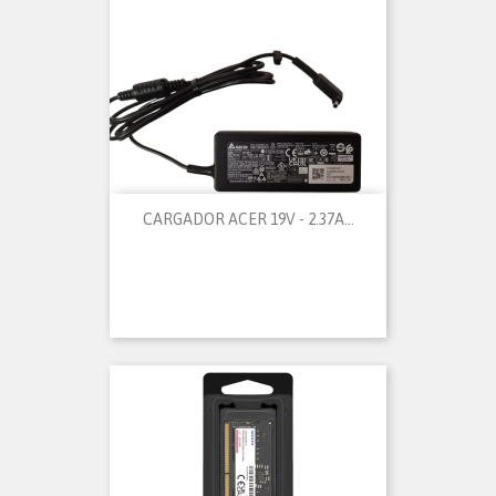
CARGADOR ACER 19V - 2.37A...